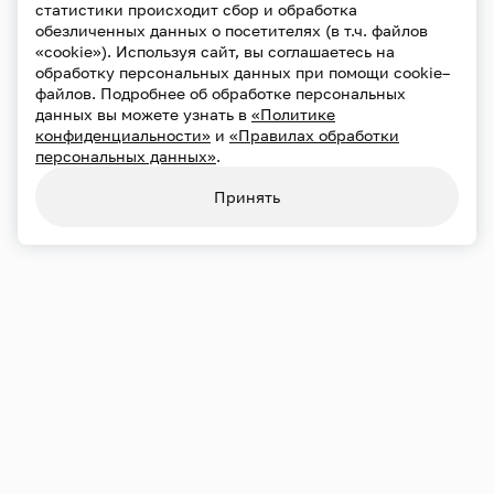
статистики происходит сбор и обработка
обезличенных данных о посетителях (в т.ч. файлов
«cookie»). Используя сайт, вы соглашаетесь на
обработку персональных данных при помощи cookie–
файлов. Подробнее об обработке персональных
данных вы можете узнать в
«Политике
конфиденциальности»
и
«Правилах обработки
персональных данных»
.
Принять
Переносы и отмены
21.09
Пн
19:00
Большой зал