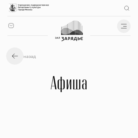
назад
Афиша
Все события
Фильтр