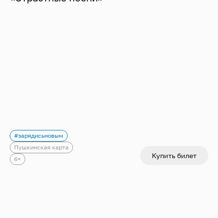
#зарядисьновым
Пушкинская карта
Купить билет
6+