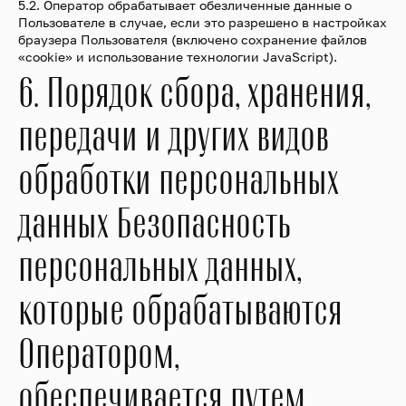
5.2. Оператор обрабатывает обезличенные данные о
Пользователе в случае, если это разрешено в настройках
браузера Пользователя (включено сохранение файлов
«cookie» и использование технологии JavaScript).
6. Порядок сбора, хранения,
передачи и других видов
обработки персональных
данных Безопасность
персональных данных,
которые обрабатываются
Оператором,
обеспечивается путем