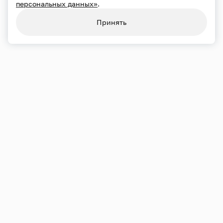
персональных данных»
.
Конфиденциальность
Использование cookie
Принять
Обработка персональных данных
Карта сайта