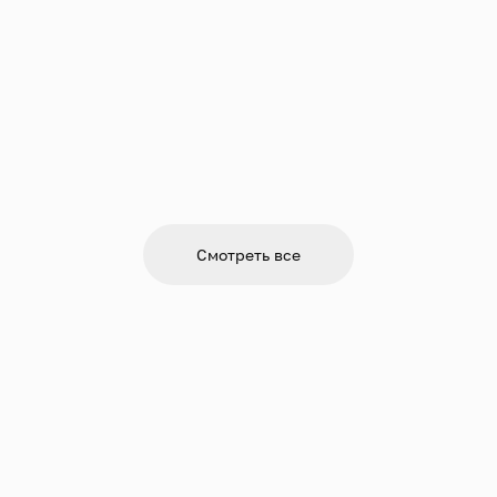
Смотреть все