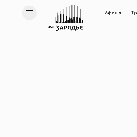
Афиша
Тр