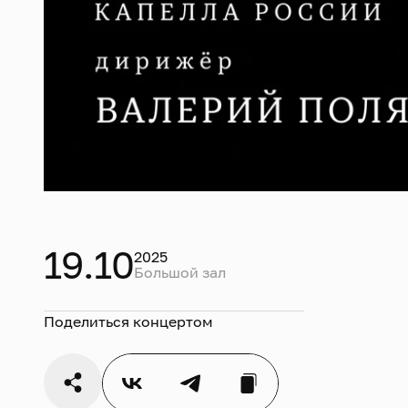
19.10
2025
Большой зал
Поделиться концертом