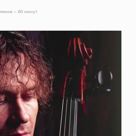
деление — 60 минут