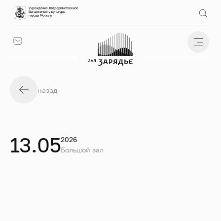
назад
13.05
2026
Большой зал