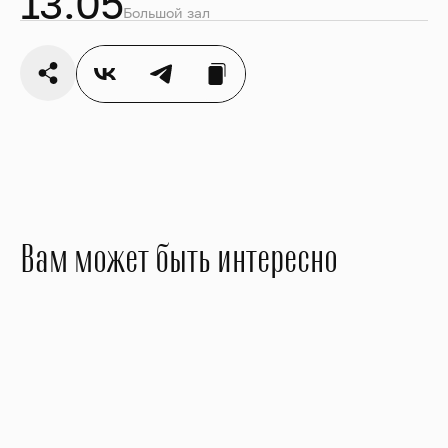
13.05
Большой зал
Вам может быть интересно