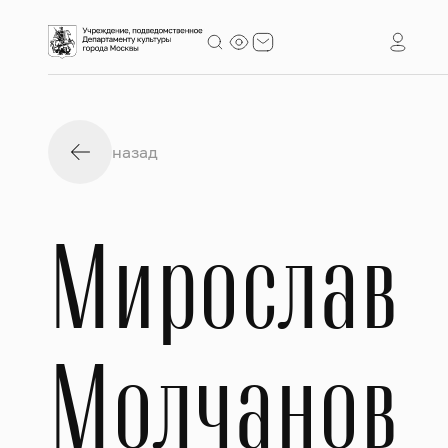
назад
Мирослав
Молчанов