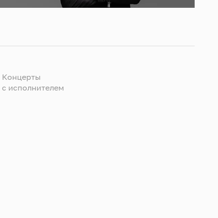
Концерты
c исполнителем