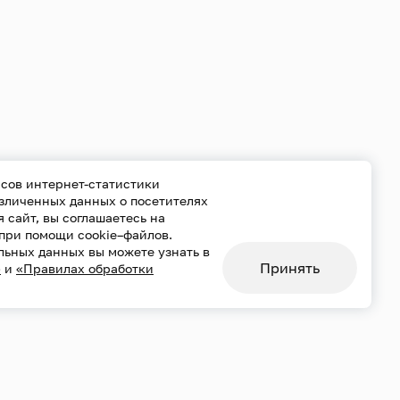
сов интернет-статистики
езличенных данных о посетителях
уя сайт, вы соглашаетесь на
при помощи cookie–файлов.
льных данных вы можете узнать в
Принять
»
и
«Правилах обработки