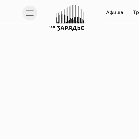
Афиша
Тр