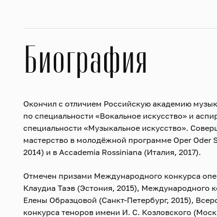
Биография
Окончил с отличием Российскую академию музы
по специальности «Вокальное искусство» и аспи
специальности «Музыкальное искусство». Совер
мастерство в молодёжной программе Oper Oder S
2014) и в Accademia Rossiniana (Италия, 2017).
Отмечен призами Международного конкурса опе
Клаудиа Таэв (Эстония, 2015), Международного 
Елены Образцовой (Санкт-Петербург, 2015), Все
конкурса теноров имени И. С. Козловского (Москв