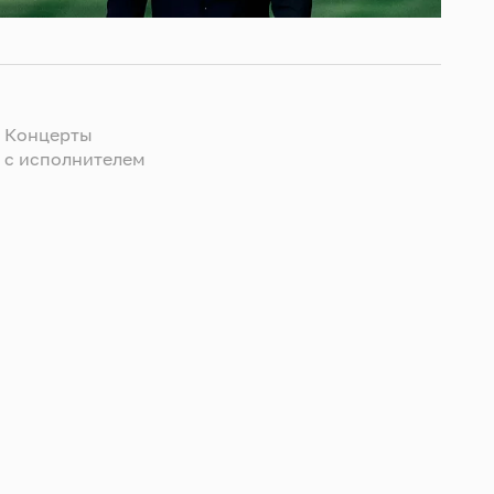
Концерты
c исполнителем