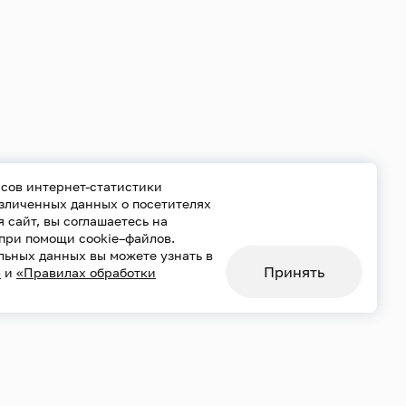
сов интернет-статистики
езличенных данных о посетителях
уя сайт, вы соглашаетесь на
при помощи cookie–файлов.
льных данных вы можете узнать в
Принять
»
и
«Правилах обработки