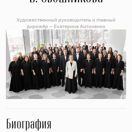
Художественный руководитель и главный
дирижёр — Екатерина Антоненко
Биография