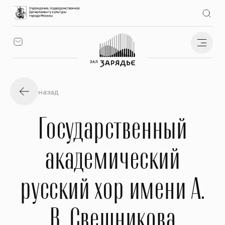
назад
Государственный
академический
русский хор имени А.
В. Свешникова