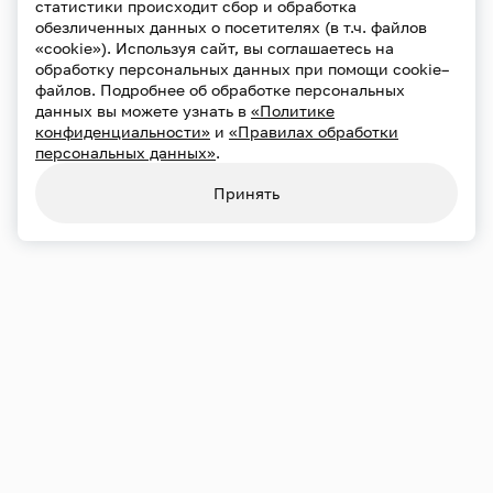
статистики происходит сбор и обработка
обезличенных данных о посетителях (в т.ч. файлов
«cookie»). Используя сайт, вы соглашаетесь на
обработку персональных данных при помощи cookie–
файлов. Подробнее об обработке персональных
данных вы можете узнать в
«Политике
конфиденциальности»
и
«Правилах обработки
персональных данных»
.
Конфиденциальность
Использование cookie
Принять
Обработка персональных данных
Карта сайта