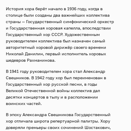
История хора берёт начало в 1936 году, когда в
столице были созданы два важнейших коллектива
страны — Государственный симфонический оркестр
и Государственная хоровая капелла, впоследствии
Государственный хор СССР. Художественным
руководителем коллектива был назначен самый
авторитетный хоровой дирижёр своего времени
Николай Данилин, первый исполнитель хоровых
шедевров Рахманинова.
В 1941 году руководителем хора стал Александр
Свешников. В 1942 году хор был переименован в
Государственный хор русской песни, в годы
Великой Отечественной войны коллектив дал
десятки концертов в тылу и в расположении
воинских частей.
В эпоху Александра Свешникова Государственный
хор отличала широта репертуарной палитры. Хору
доверяли премьеры своих сочинений Шостакович,