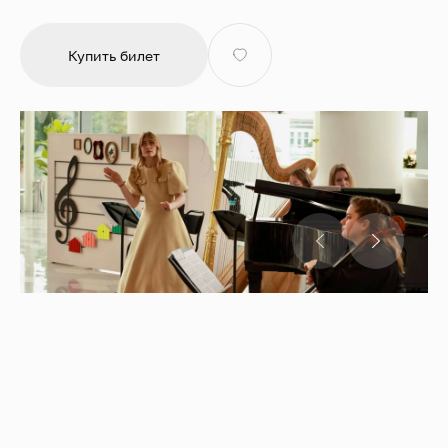
Купить билет
Встреча первая. «Волшебство рояля: звуки, которые
оживают!»