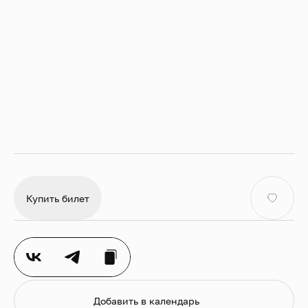
ансамблевых номеров к роялю и арфе в гости
придут флейта, виолончель и перкуссия.
На этой встрече мы выучим ноту «до» и поможем
остальным нотам занять правильные места на
нотном стане.
Рекомендуем эту программу зрителям от 3 лет.
Обращаем ваше внимание, что билеты на
мероприятие приобретаются для каждого
зрителя вне зависимости от возраста.
Посмотреть все концерты цикла
Купить билет
Добавить в календарь