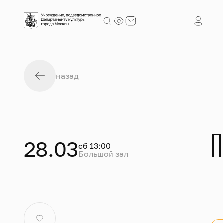
назад
П
28.03
сб 13:00
Большой зал