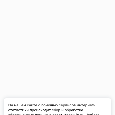
На нашем сайте с помощью сервисов интернет-
статистики происходит сбор и обработка
обезличенных данных о посетителях (в т.ч. файлов