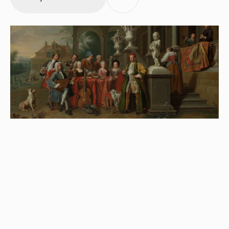
Путешествие по музыкальной карте барокко
Ансамбль старинной музыки Affetto Primo
Художественный руководитель —
Николай
Должников