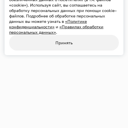
«cookie»). Используя сайт, вы соглашаетесь на
обработку персональных данных при помощи cookie–
файлов. Подробнее об обработке персональных
данных вы можете узнать в
«Политике
конфиденциальности»
и
«Правилах обработки
персональных данных»
.
Принять
Переносы и отмены
21.09
Пн
19:00
Большой зал
Хор Сретенского монастыря