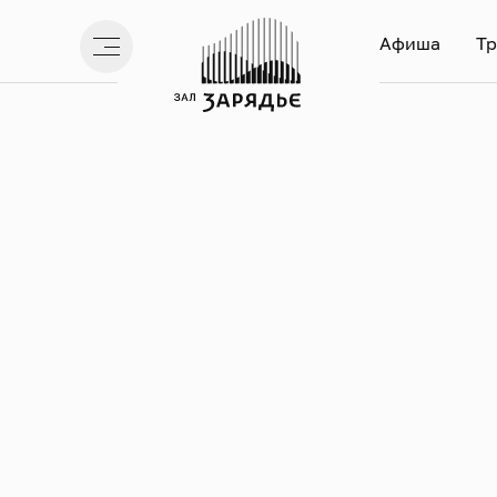
Афиша
Тр