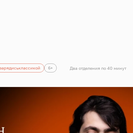
зарядиськлассикой
6+
Два отделения по 40 минут