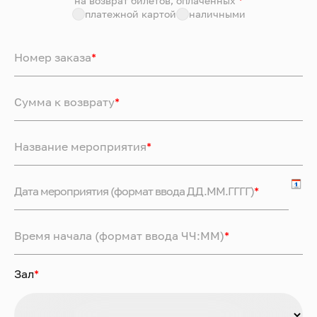
на возврат билетов, оплаченных
*
платежной картой
наличными
Номер заказа
*
Сумма к возврату
*
Название мероприятия
*
Дата мероприятия (формат ввода ДД.ММ.ГГГГ)
*
Время начала (формат ввода ЧЧ:ММ)
*
Зал
*