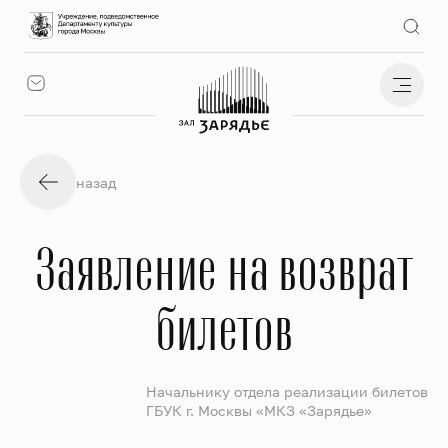
назад
Заявление на возврат
билетов
Начальнику отдела реализации билетов
ГБУК г. Москвы «МКЗ «Зарядье»