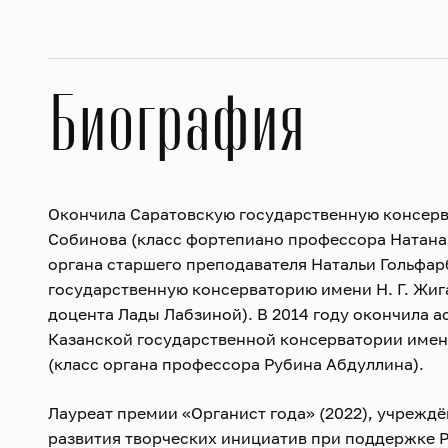
Биография
Окончила Саратовскую государственную консерв
Собинова (класс фортепиано профессора Натана
органа старшего преподавателя Натальи Гольфар
государственную консерваторию имени Н. Г. Жиг
доцента Лады Лабзиной). В 2014 году окончила 
Казанской государственной консерватории имени
(класс органа профессора Рубина Абдуллина).
Лауреат премии «Органист года» (2022), учреж
развития творческих инициатив при поддержке 