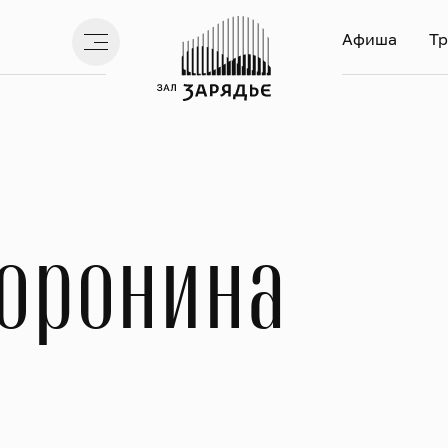
Афиша
Тр
Воронина