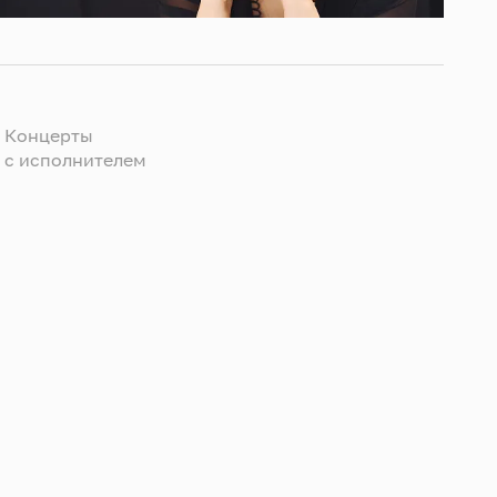
Концерты
c исполнителем