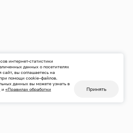
сов интернет-статистики
езличенных данных о посетителях
уя сайт, вы соглашаетесь на
при помощи cookie–файлов.
льных данных вы можете узнать в
Принять
»
и
«Правилах обработки