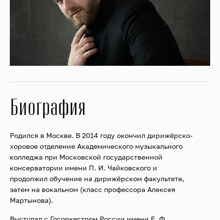
Биография
Родился в Москве. В 2014 году окончил дирижёрско-
хоровое отделение Академического музыкального
колледжа при Московской государственной
консерватории имени П. И. Чайковского и
продолжил обучение на дирижёрском факультете,
затем на вокальном (класс профессора Алексея
Мартынова).
Выступал с Госоркестром России имени Е. Ф.