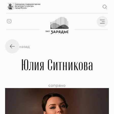
назад
Юлия Ситникова
сопрано