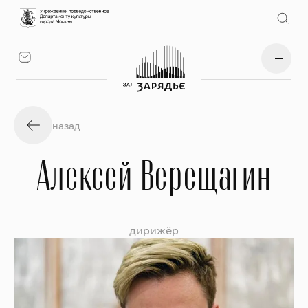
назад
Алексей Верещагин
дирижёр