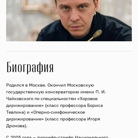
Биография
Родился в Москве. Окончил Московскую
государственную консерваторию имени П. И.
Чайковского по специальностям «Хоровое
дирижирование» (класс профессора Бориса
Тевлина) и «Оперно-симфоническое
дирижирование» (класс профессора Игоря
Дронова).
С 2005 года — дирижёр-стажёр Национального