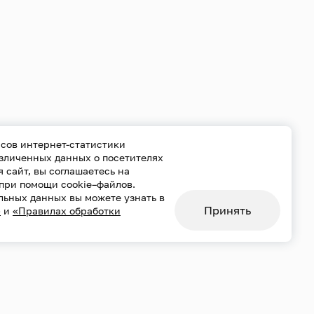
сов интернет-статистики
езличенных данных о посетителях
уя сайт, вы соглашаетесь на
при помощи cookie–файлов.
льных данных вы можете узнать в
Принять
»
и
«Правилах обработки