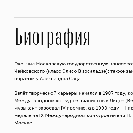
Биография
Окончил Московскую государственную консерват
Чайковского (класс Элисо Вирсаладзе); также з
образом у Александра Саца.
Взлёт творческой карьеры начался в 1987 году, ко
Международном конкурсе пианистов в Лидсе (В
музыкант завоевал IV премию, а в 1990 году — I 
медаль на IX Международном конкурсе имени П. 
Москве.