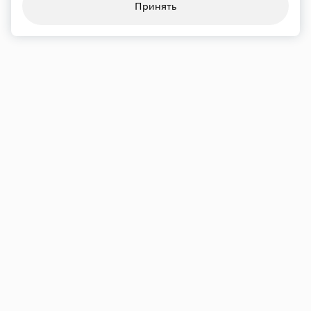
Конфиденциальность
Использование cookie
Принять
Обработка персональных данных
Карта сайта