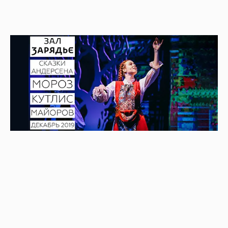
Весь декабрь в в Малом зале артисты Мастерской
Арины Мороз показывали спектакль «Сказки
Андерсена», который покорил сердца публики.