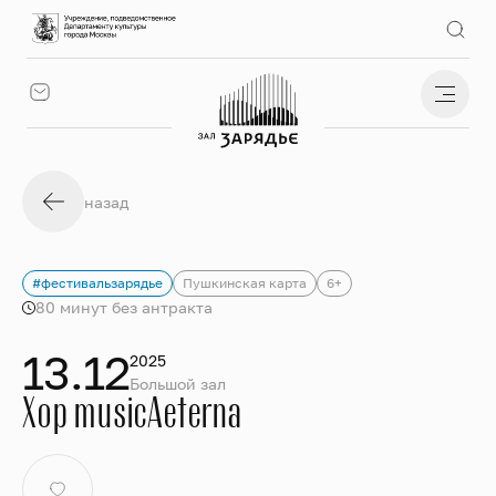
назад
#фестивальзарядье
Пушкинская карта
6+
80 минут без антракта
13.12
2025
Большой зал
Хор musicAeterna